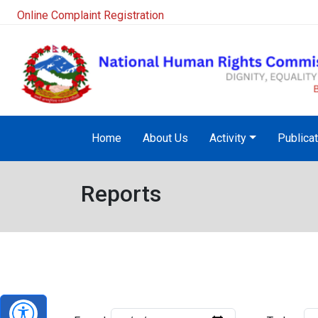
Online Complaint Registration
Home
About Us
Activity
Publica
Reports