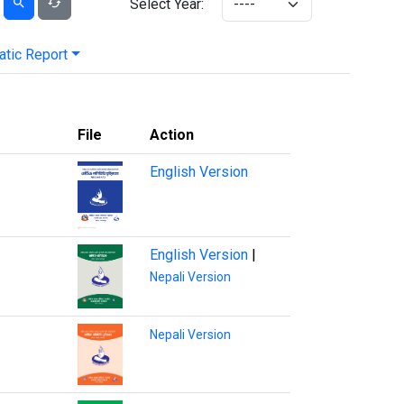
Select Year:
tic Report
File
Action
English Version
English Version
|
Nepali Version
Nepali Version